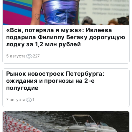
«Всё, потеряла я мужа»: Ивлеева
подарила Филиппу Бегаку дорогущую
лодку за 1,2 млн рублей
5 августа
227
Рынок новостроек Петербурга:
ожидания и прогнозы на 2-е
полугодие
7 августа
1