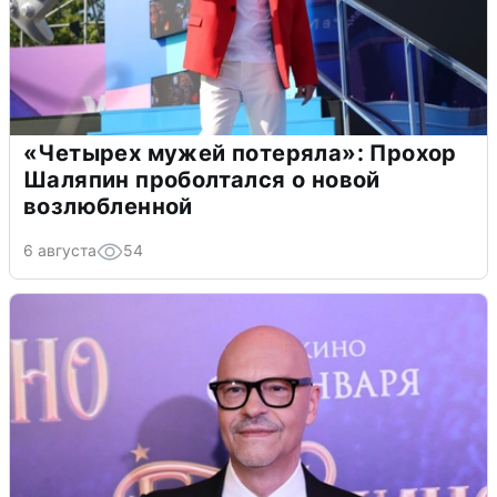
«Четырех мужей потеряла»: Прохор
Шаляпин проболтался о новой
возлюбленной
6 августа
54