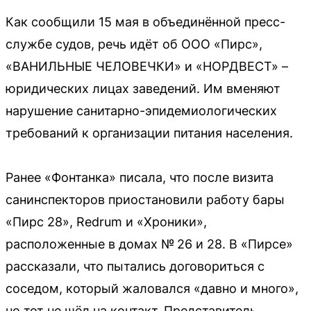
Как сообщили 15 мая в объединённой пресс-
службе судов, речь идёт об ООО «Пирс»,
«ВАНИЛЬНЫЕ ЧЕЛОВЕЧКИ» и «НОРДВЕСТ» –
юридических лицах заведений. Им вменяют
нарушение санитарно-эпидемиологических
требований к организации питания населения.
Ранее «Фонтанка» писала, что после визита
санинспекторов приостановили работу бары
«Пирс 28», Redrum и «Хроники»,
расположенные в домах № 26 и 28. В «Пирсе»
рассказали, что пытались договориться с
соседом, который жаловался «давно и много»,
но тот не шёл на контакт. Представитель