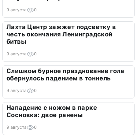
9 августа
0
Лахта Центр зажжет подсветку в
честь окончания Ленинградской
битвы
9 августа
0
Слишком бурное празднование гола
обернулось падением в тоннель
9 августа
0
Нападение с ножом в парке
Сосновка: двое ранены
9 августа
0