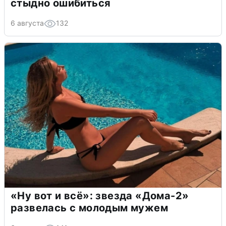
стыдно ошибиться
6 августа
132
«Ну вот и всё»: звезда «Дома-2»
развелась с молодым мужем