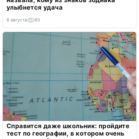
назвала, кому из знаков зодиака
улыбнется удача
8 августа
60
Справится даже школьник: пройдите
тест по географии, в котором очень