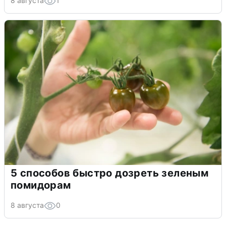
8 августа
1
5 способов быстро дозреть зеленым
помидорам
8 августа
0