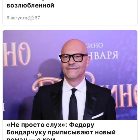
возлюбленной
6 августа
67
«Не просто слух»: Федору
Бондарчуку приписывают новый
роман — с кем