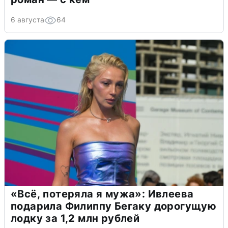
6 августа
64
«Всё, потеряла я мужа»: Ивлеева
подарила Филиппу Бегаку дорогущую
лодку за 1,2 млн рублей