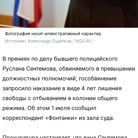
Фотография носит иллюстративный характер
Источник: 
Александр Ощепков / NGS.RU
В прениях по делу бывшего полицейского
Руслана Сентемова, обвиняемого в превышении
должностных полномочий, гособвинение
запросило наказание в виде 4 лет лишения
свободы с отбыванием в колонии общего
режима. Об этом 1 июля сообщил
корреспондент «Фонтанки» из зала суда.
Прокуратура настаивает, что вина Сентемова