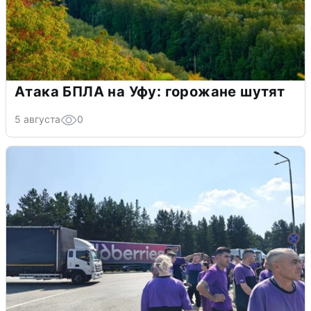
Атака БПЛА на Уфу: горожане шутят
5 августа
0