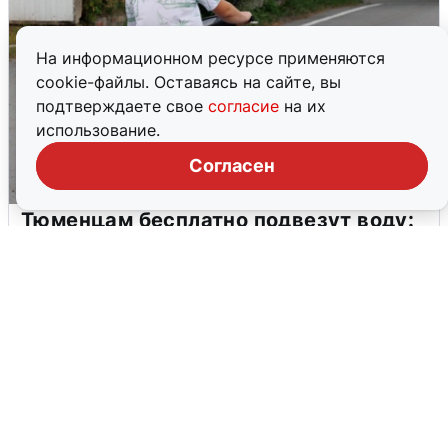
На информационном ресурсе применяются
cookie-файлы. Оставаясь на сайте, вы
подтверждаете свое
согласие
на их
использование.
Согласен
Тюменцам бесплатно подвезут воду:
адреса и график
3 августа
0