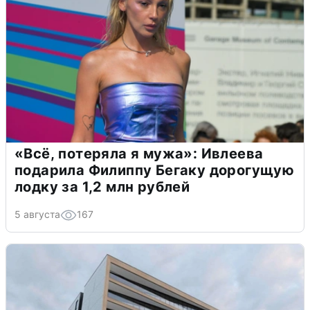
«Всё, потеряла я мужа»: Ивлеева
подарила Филиппу Бегаку дорогущую
лодку за 1,2 млн рублей
5 августа
167