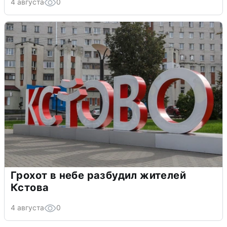
4 августа
0
Грохот в небе разбудил жителей
Кстова
4 августа
0