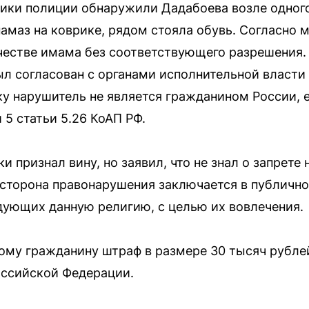
ики полиции обнаружили Дадабоева возле одного
амаз на коврике, рядом стояла обувь. Согласно 
честве имама без соответствующего разрешения.
л согласован с органами исполнительной власти
у нарушитель не является гражданином России, е
5 статьи 5.26 КоАП РФ.
и признал вину, но заявил, что не знал о запрете
 сторона правонарушения заключается в публичн
едующих данную религию, с целью их вовлечения.
ому гражданину штраф в размере 30 тысяч рубле
оссийской Федерации.