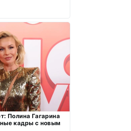
т: Полина Гагарина
чные кадры с новым