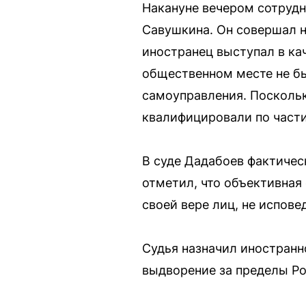
Накануне вечером сотрудн
Савушкина. Он совершал н
иностранец выступал в ка
общественном месте не бы
самоуправления. Поскольк
квалифицировали по части 
В суде Дадабоев фактическ
отметил, что объективная
своей вере лиц, не испов
Судья назначил иностранн
выдворение за пределы Р