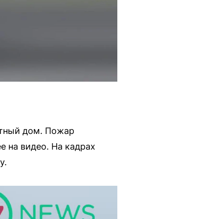
стный дом. Пожар
 на видео. На кадрах
у.