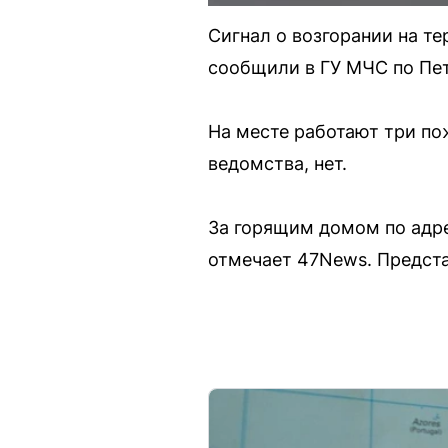
Сигнал о возгорании на т
сообщили в ГУ МЧС по Пет
На месте работают три по
ведомства, нет.
За горящим домом по адре
отмечает 47News. Предста