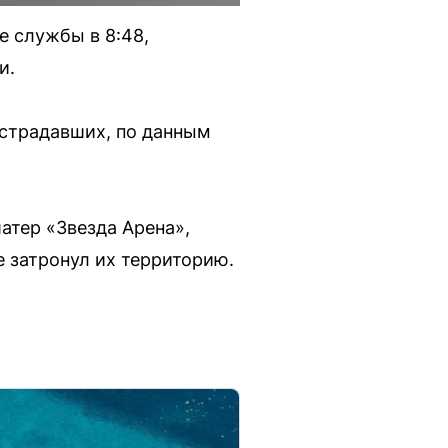
е службы в 8:48,
и.
острадавших, по данным
атер «Звезда Арена»,
 затронул их территорию.