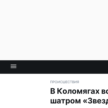
ПРОИСШЕСТВИЯ
В Коломягах 
шатром «Звез