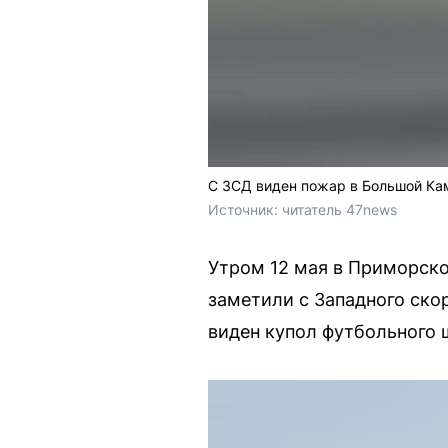
С ЗСД виден пожар в Большой Ка
Источник: 
читатель 47news
Утром 12 мая в Приморско
заметили с Западного ско
виден купол футбольного 