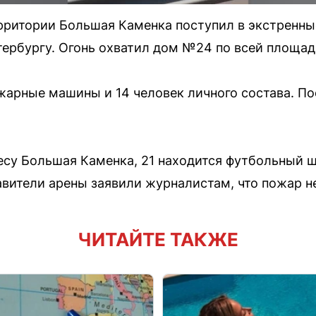
ерритории Большая Каменка поступил в экстренны
ербургу. Огонь охватил дом №24 по всей площад
жарные машины и 14 человек личного состава. П
су Большая Каменка, 21 находится футбольный ш
вители арены заявили журналистам, что пожар не
ЧИТАЙТЕ ТАКЖЕ