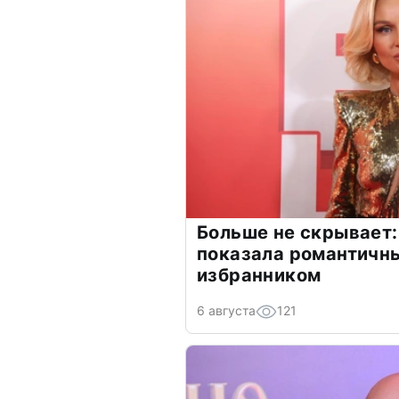
Больше не скрывает:
показала романтичн
избранником
6 августа
121