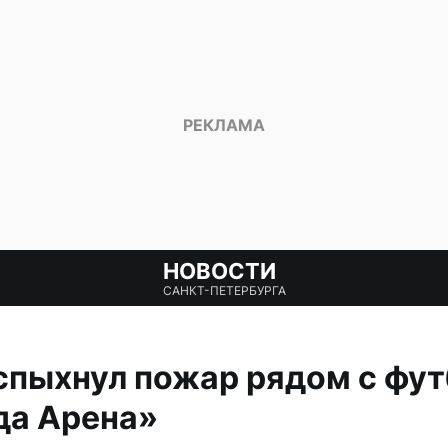
НОВОСТИ
САНКТ-ПЕТЕРБУРГА
вспыхнул пожар рядом с фу
да Арена»