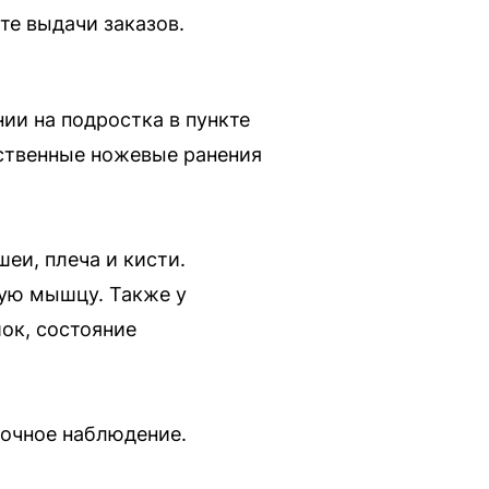
те выдачи заказов.
ии на подростка в пункте
ественные ножевые ранения
еи, плеча и кисти.
ную мышцу. Также у
ок, состояние
точное наблюдение.