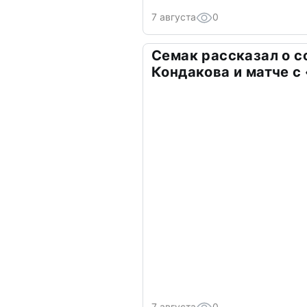
7 августа
0
Семак рассказал о с
Кондакова и матче с
7 августа
0