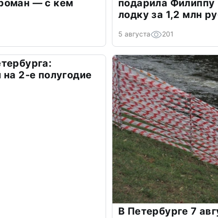
роман — с кем
подарила Филиппу
лодку за 1,2 млн р
5 августа
201
тербурга:
 на 2-е полугодие
В Петербурге 7 ав