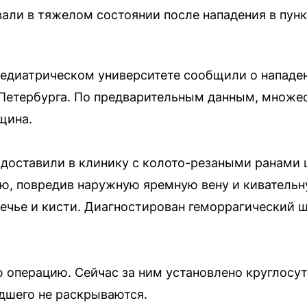
али в тяжелом состоянии после нападения в пунк
 Педиатрическом университете сообщили о нападен
 Петербурга. По предварительным данным, множ
щина.
доставили в клинику с колото-резаными ранами ш
ю, повредив наружную яремную вену и киватель
ечье и кисти. Диагностирован геморрагический ш
 операцию. Сейчас за ним установлено круглосу
дшего не раскрываются.