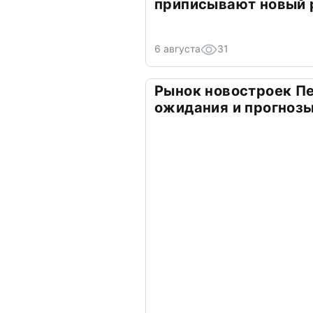
приписывают новый 
6 августа
31
Рынок новостроек Пе
ожидания и прогнозы