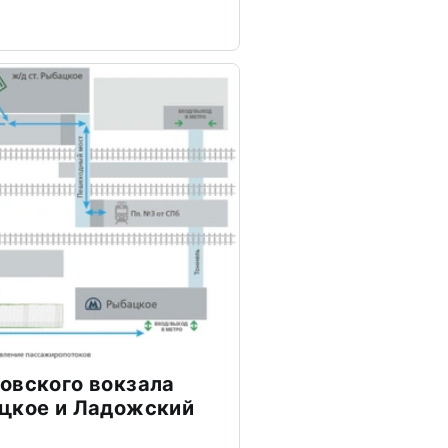
овского вокзала
ацкое и Ладожский