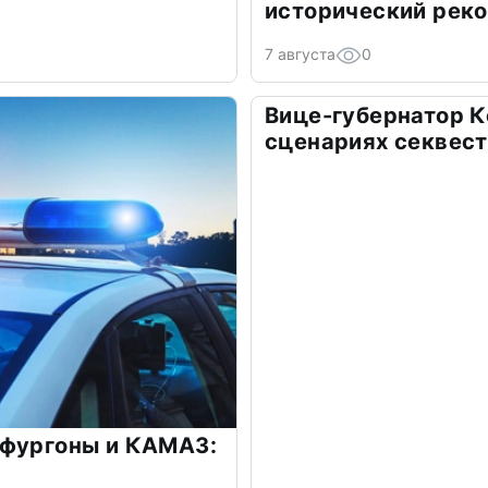
исторический рек
7 августа
0
Вице-губернатор К
сценариях секвес
 фургоны и КАМАЗ: