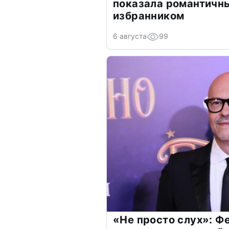
показала романтичн
избранником
6 августа
99
«Не просто слух»: Ф