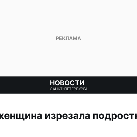
НОВОСТИ
САНКТ-ПЕТЕРБУРГА
женщина изрезала подростк