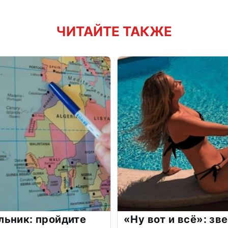
ЧИТАЙТЕ ТАКЖЕ
льник: пройдите
«Ну вот и всё»: з