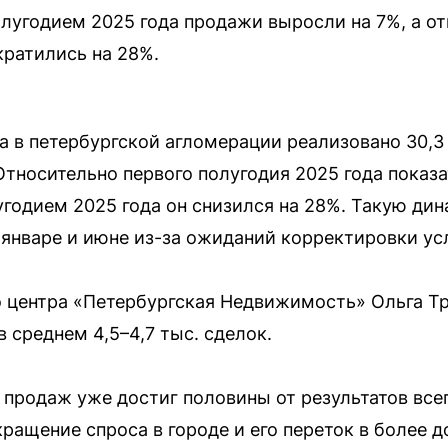
лугодием 2025 года продажи выросли на 7%, а от
кратились на 28%.
да в петербургской агломерации реализовано 30,3
Относительно первого полугодия 2025 года показа
годием 2025 года он снизился на 28%. Такую ди
январе и июне из-за ожиданий корректировки ус
 центра «Петербургская Недвижимость» Ольга Тр
 среднем 4,5–4,7 тыс. сделок.
 продаж уже достиг половины от результатов всег
кращение спроса в городе и его переток в более 