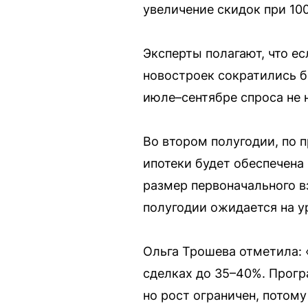
увеличение скидок при 10
Эксперты полагают, что е
новостроек сократились б
июле–сентябре спроса не 
Во втором полугодии, по 
ипотеки будет обеспечен
размер первоначального 
полугодии ожидается на ур
Ольга Трошева отметила:
сделках до 35–40%. Прог
но рост ограничен, потом