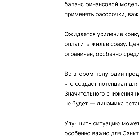
баланс финансовой модели
применять рассрочки, ва
Ожидается усиление конку
оплатить жилье сразу. Це
ограничен, особенно сред
Во втором полугодии про
что создаст потенциал для
Значительного снижения н
не будет — динамика оста
Улучшить ситуацию может 
особенно важно для Санкт