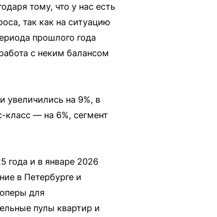
даря тому, что у нас есть
оса, так как на ситуацию
периода прошлого года
 работа с неким балансом
и увеличились на 9%, в
-класс — на 6%, сегмент
 года и в январе 2026
ние в Петербурге и
лоперы для
ельные пулы квартир и