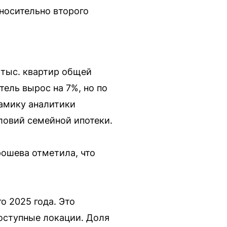
носительно второго
 тыс. квартир общей
тель вырос на 7%, но по
намику аналитики
ловий семейной ипотеки.
ошева отметила, что
о 2025 года. Это
доступные локации. Доля