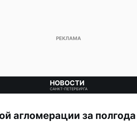
НОВОСТИ
САНКТ-ПЕТЕРБУРГА
ой агломерации за полгода