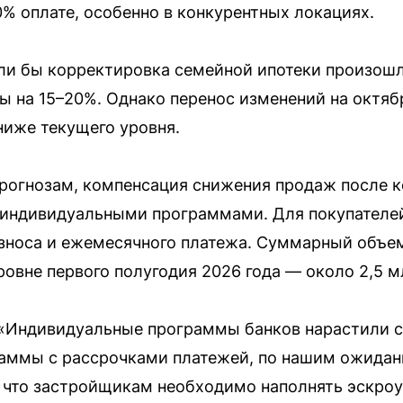
0% оплате, особенно в конкурентных локациях.
сли бы корректировка семейной ипотеки произош
ы на 15–20%. Однако перенос изменений на октяб
ниже текущего уровня.
прогнозам, компенсация снижения продаж после 
а индивидуальными программами. Для покупателе
взноса и ежемесячного платежа. Суммарный объе
овне первого полугодия 2026 года — около 2,5 мл
 «Индивидуальные программы банков нарастили 
раммы с рассрочками платежей, по нашим ожидан
у что застройщикам необходимо наполнять эскро