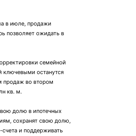
ла в июле, продажи
рь позволяет ожидать в
корректировки семейной
й ключевыми останутся
м продаж во втором
н кв. м.
свою долю в ипотечных
иям, сохранят свою долю,
у-счета и поддерживать