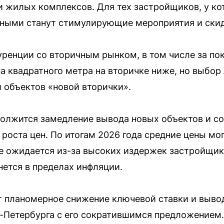
 жилых комплексов. Для тех застройщиков, у к
жными станут стимулирующие мероприятия и скид
ренции со вторичным рынком, в том числе за пок
на квадратного метра на вторичке ниже, но выбор
и объектов «новой вторички».
должится замедление вывода новых объектов и с
 роста цен. По итогам 2026 года средние цены мо
е ожидается из-за высоких издержек застройщико
нется в пределах инфляции.
планомерное снижение ключевой ставки и вывод
-Петербурга с его сократившимся предложением.