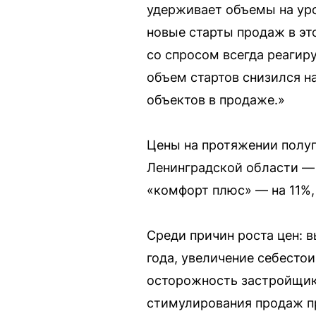
удерживает объемы на уров
новые старты продаж в это
со спросом всегда реагир
объем стартов снизился н
объектов в продаже.»
Цены на протяжении полуг
Ленинградской области — 
«комфорт плюс» — на 11%,
Среди причин роста цен: 
года, увеличение себесто
осторожность застройщико
стимулирования продаж пр