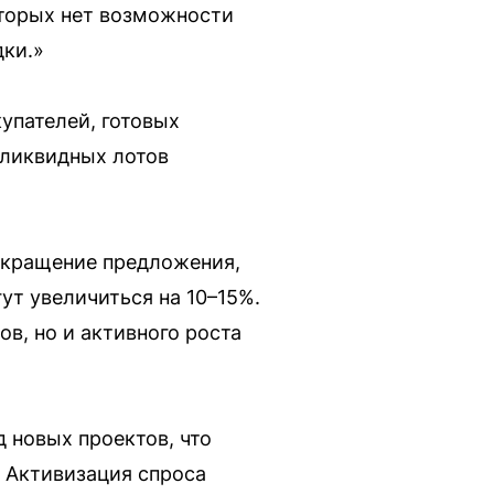
оторых нет возможности
ки.»
упателей, готовых
 ликвидных лотов
окращение предложения,
гут увеличиться на 10–15%.
в, но и активного роста
 новых проектов, что
 Активизация спроса