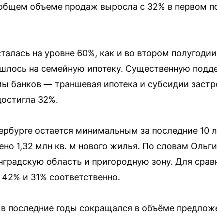
общем объеме продаж выросла с 32% в первом п
талась на уровне 60%, как и во втором полугодии
ишлось на семейную ипотеку. Существенную подд
ы банков — траншевая ипотека и субсидии застр
достигла 32%.
рбурге остается минимальным за последние 10 ле
ено 1,32 млн кв. м нового жилья. По словам Ольг
градскую область и пригородную зону. Для сравн
 42% и 31% соответственно.
 в последние годы сокращался в объёме предложе