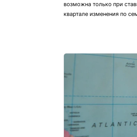
возможна только при став
квартале изменения по се