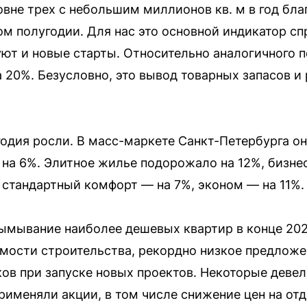
не трех с небольшим миллионов кв. м в год благо
м полугодии. Для нас это основной индикатор спр
уют и новые старты. Относительно аналогичного 
а 20%. Безусловно, это вывод товарных запасов и
одия росли. В масс-маркете Санкт-Петербурга он
на 6%. Элитное жилье подорожало на 12%, бизнес
 стандартный комфорт — на 7%, эконом — на 11%.
вымывание наиболее дешевых квартир в конце 2025
имости строительства, рекордно низкое предложе
в при запуске новых проектов. Некоторые деве
именяли акции, в том числе снижение цен на отд