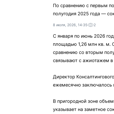
По сравнению с первым по
полугодия 2025 года — со
8 июля, 2026, 14:35
2
С января по июнь 2026 го
площадью 1,26 млн кв. м. 
сравнению со вторым полу
связывают с ажиотажем в 
Директор Консалтингового
ежемесячно заключалось в
В пригородной зоне объем
указывает на заметное со