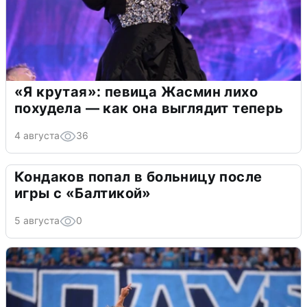
«Я крутая»: певица Жасмин лихо
похудела — как она выглядит теперь
4 августа
36
Кондаков попал в больницу после
игры с «Балтикой»
5 августа
0