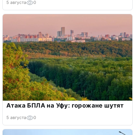
5 августа
0
Атака БПЛА на Уфу: горожане шутят
5 августа
0