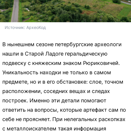
Источник: 
АрхеоКод
В нынешнем сезоне петербургские археологи
нашли в Старой Ладоге геральдическую
подвеску с княжеским знаком Рюриковичей.
Уникальность находки не только в самом
предмете, но и в его обстановке: слое, точном
расположении, соседних вещах и следах
построек. Именно эти детали помогают
ответить на вопросы, которые артефакт сам по
себе не проясняет. При нелегальных раскопках
с металлоискателем такая информация