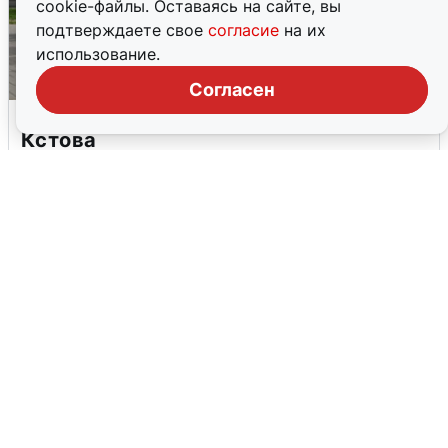
cookie-файлы. Оставаясь на сайте, вы
подтверждаете свое
согласие
на их
использование.
Согласен
Грохот в небе разбудил жителей
Кстова
4 августа
0