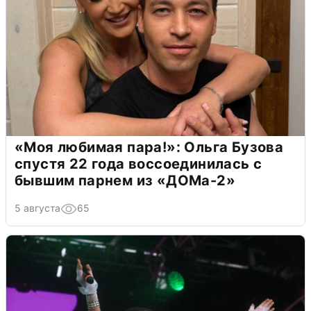
«Моя любимая пара!»: Ольга Бузова
спустя 22 года воссоединилась с
бывшим парнем из «ДОМа-2»
5 августа
65