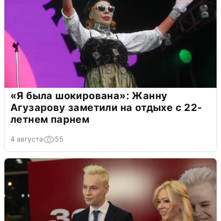
«Я была шокирована»: Жанну
Агузарову заметили на отдыхе с 22-
летнем парнем
4 августа
55