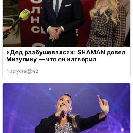
«Дед разбушевался»: SHAMAN довел
Мизулину — что он натворил
4 августа
82