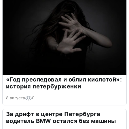
«Год преследовал и облил кислотой»:
история петербурженки
8 августа
0
За дрифт в центре Петербурга
водитель BMW остался без машины