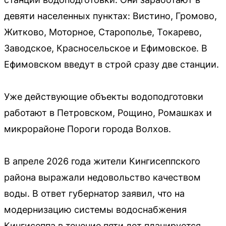
девяти населенных пунктах: Вистино, Громово,
Житково, Моторное, Старополье, Токарево,
Заводское, Красносельское и Ефимовское. В
Ефимовском введут в строй сразу две станции.
Уже действующие объекты водоподготовки
работают в Петровском, Рощино, Ромашках и
микрорайоне Пороги города Волхов.
В апреле 2026 года жители Кингисеппского
района выражали недовольство качеством
воды. В ответ губернатор заявил, что на
модернизацию системы водоснабжения
Кингисеппа в течение пяти лет планируется