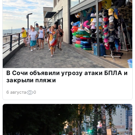
В Сочи объявили угрозу атаки БПЛА и
закрыли пляжи
6 августа
0