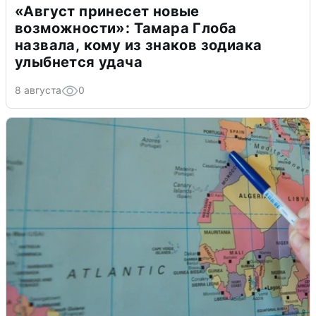
«Август принесет новые
возможности»: Тамара Глоба
назвала, кому из знаков зодиака
улыбнется удача
8 августа
0