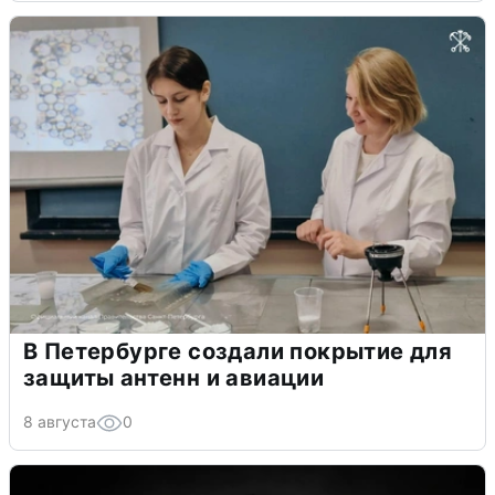
В Петербурге создали покрытие для
защиты антенн и авиации
8 августа
0