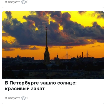
8 августа
0
В Петербурге зашло солнце:
красивый закат
8 августа
1