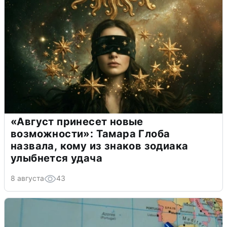
«Август принесет новые
возможности»: Тамара Глоба
назвала, кому из знаков зодиака
улыбнется удача
8 августа
43