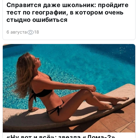
Справится даже школьник: пройдите
тест по географии, в котором очень
стыдно ошибиться
6 августа
18
«Ну вот и всё»: звезда «Дома-2»