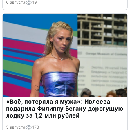
6 августа
19
«Всё, потеряла я мужа»: Ивлеева
подарила Филиппу Бегаку дорогущую
лодку за 1,2 млн рублей
5 августа
178