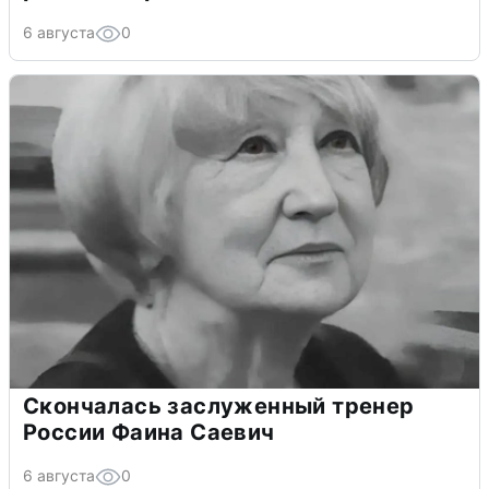
6 августа
0
Скончалась заслуженный тренер
России Фаина Саевич
6 августа
0