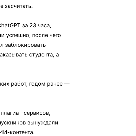
е засчитать.
hatGPT за 23 часа,
и успешно, после чего
ил заблокировать
аказывать студента, а
ких работ, годом ранее —
плагиат-сервисов,
пускников вынуждали
ИИ-контента.