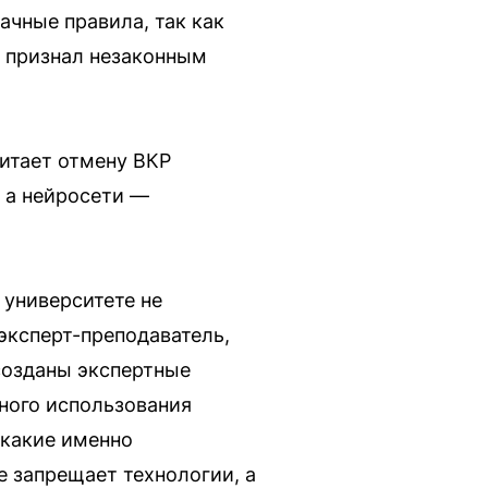
ачные правила, так как
д признал незаконным
итает отмену ВКР
, а нейросети —
 университете не
эксперт-преподаватель,
созданы экспертные
ного использования
 какие именно
е запрещает технологии, а