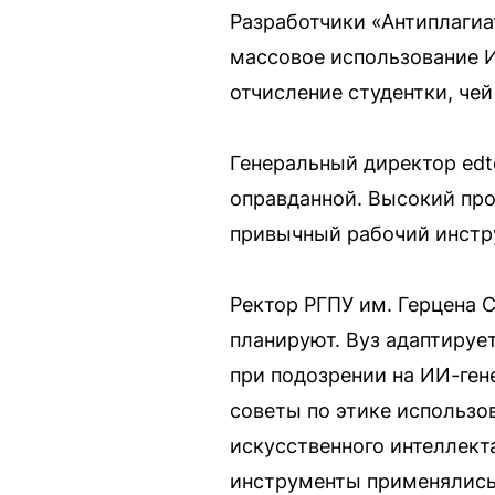
Разработчики «Антиплагиат
массовое использование И
отчисление студентки, че
Генеральный директор edt
оправданной. Высокий проц
привычный рабочий инстр
Ректор РГПУ им. Герцена С
планируют. Вуз адаптируе
при подозрении на ИИ-ген
советы по этике использо
искусственного интеллект
инструменты применялись 