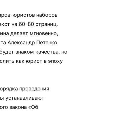
авров-юристов наборов
кст на 60–80 страниц,
шина делает мгновенно,
та Александр Петенко
будет знаком качества, но
слить как юрист в эпоху
порядка проведения
зы устанавливают
ого закона «Об