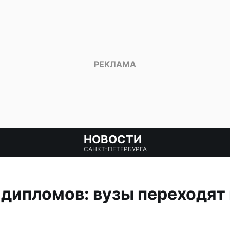
НОВОСТИ
САНКТ-ПЕТЕРБУРГА
дипломов: вузы переходят 