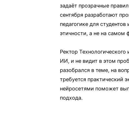
задаёт прозрачные правил
сентября разработают пр
педагогике для студентов 
этичности, а не на самом 
Ректор Технологического 
ИИ, и не видит в этом про
разобрался в теме, на во
требуется практический эк
нейросетями поможет выпу
подхода.