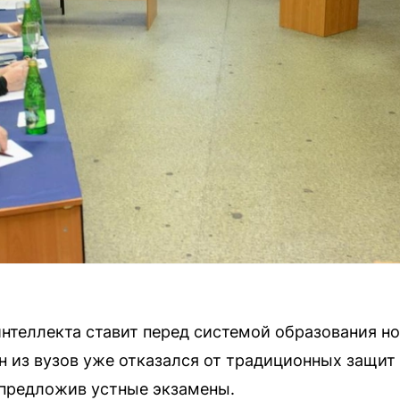
интеллекта ставит перед системой образования но
ин из вузов уже отказался от традиционных защи
 предложив устные экзамены.