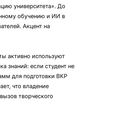
ацию университета». До
нному обучению и ИИ в
ателей. Акцент на
нты активно используют
а знаний: если студент не
рамм для подготовки ВКР
ает, что владение
 вызов творческого