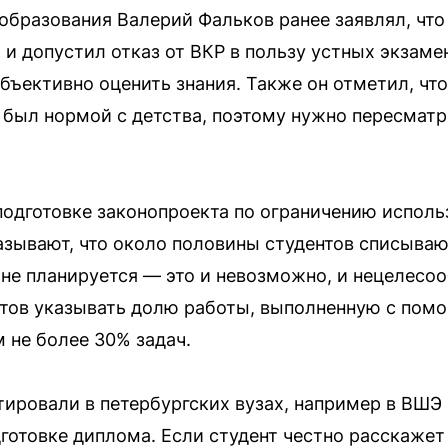
образования Валерий Фальков ранее заявлял, чт
и допустил отказ от ВКР в пользу устных экзаме
бъективно оценить знания. Также он отметил, что
 был нормой с детства, поэтому нужно пересмат
 подготовке законопроекта по ограничению исполь
азывают, что около половины студентов списыва
не планируется — это и невозможно, и нецелесоо
нтов указывать долю работы, выполненную с пом
 не более 30% задач.
ировали в петербургских вузах, например в ВШЭ
готовке диплома. Если студент честно расскажет