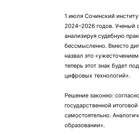
1 июля Сочинский институ
2024–2026 годов. Ученый 
анализируя судебную практ
бессмысленно. Вместо дип
назвал это «ужесточением
теперь этот знак будет по
цифровых технологий».
Решение законно: согласн
государственной итоговой
самостоятельно. Аналогич
образовании».