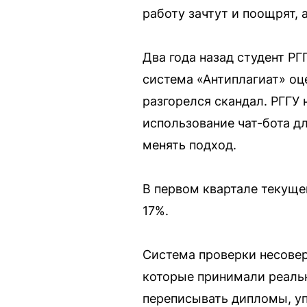
работу зачтут и поощрят, 
Два года назад студент Р
система «Антиплагиат» оц
разгорелся скандал. РГГУ
использование чат-бота дл
менять подход.
В первом квартале текуще
17%.
Система проверки несовер
которые принимали реаль
переписывать дипломы, уп