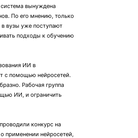
о система вынуждена
нов. По его мнению, только
 в вузы уже поступают
ривать подходы к обучению
зования ИИ в
ют с помощью нейросетей.
бразно. Рабочая группа
ощью ИИ, и ограничить
 проводили конкурс на
 о применении нейросетей,