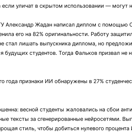
а если уличат в скрытом использовании — могут н
ГГУ Александр Жадан написал диплом с помощью C
енила его на 82% оригинальности. Работу защитил
 не стал лишать выпускника диплома, но предлож
я будущих студентов. Тогда Фальков призвал не н
го года признаки ИИ обнаружены в 27% студенчес
шенна: весной студенты жаловались на сбои анти
ные тексты за сгенерированные нейросетями. Вы
рощая стиль, чтобы добиться нулевого процента 