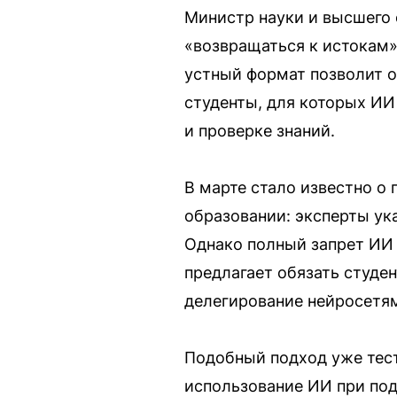
Министр науки и высшего 
«возвращаться к истокам» 
устный формат позволит о
студенты, для которых ИИ
и проверке знаний.
В марте стало известно о
образовании: эксперты ук
Однако полный запрет ИИ 
предлагает обязать студе
делегирование нейросетям
Подобный подход уже тест
использование ИИ при под