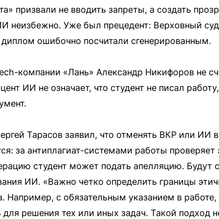
а» призвали не вводить запреты, а создать прозр
И неизбежно. Уже был прецедент: Верховный су
й диплом ошибочно посчитали сгенерированным.
ech-компании «Лань» Александр Никифоров не сч
ент ИИ не означает, что студент не писал работу
умент.
ергей Тарасов заявил, что отменять ВКР или ИИ в
тся: за антиплагиат-системами работы проверяет 
ерацию студент может подать апелляцию. Будут 
вания ИИ. «Важно четко определить границы этич
а. Например, с обязательным указанием в работе,
для решения тех или иных задач. Такой подход н