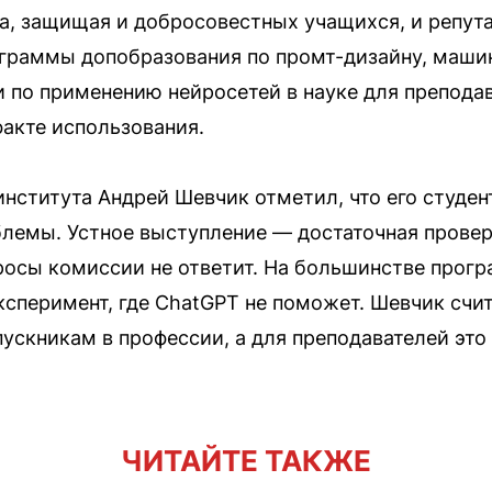
а, защищая и добросовестных учащихся, и репут
ограммы допобразования по промт-дизайну, маши
и по применению нейросетей в науке для преподав
факте использования.
института Андрей Шевчик отметил, что его студе
блемы. Устное выступление — достаточная проверк
просы комиссии не ответит. На большинстве прог
сперимент, где ChatGPT не поможет. Шевчик счит
скникам в профессии, а для преподавателей это
ЧИТАЙТЕ ТАКЖЕ