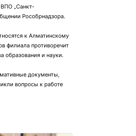
 ВПО „Санкт-
общении Рособрнадзора.
тносятся к Алматинскому
ов филиала противоречит
а образования и науки.
рмативные документы,
икли вопросы к работе