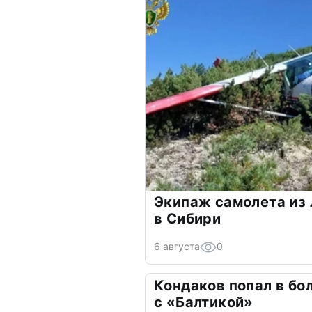
Экипаж самолета из 
в Сибири
6 августа
0
Кондаков попал в бо
с «Балтикой»