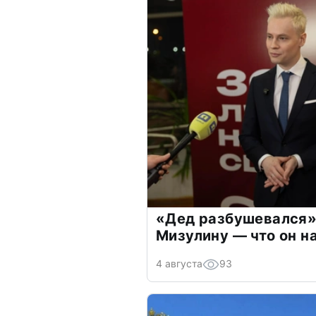
«Дед разбушевался»
Мизулину — что он н
4 августа
93