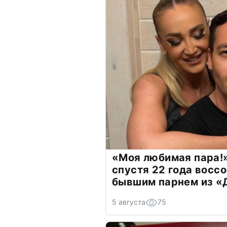
«Моя любимая пара!»
спустя 22 года восс
бывшим парнем из 
5 августа
75