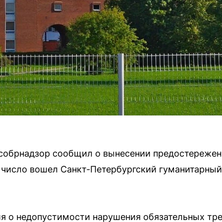
Рособрнадзор сообщил о вынесении предостереже
 число вошел Санкт-Петербургский гуманитарны
я о недопустимости нарушения обязательных тр