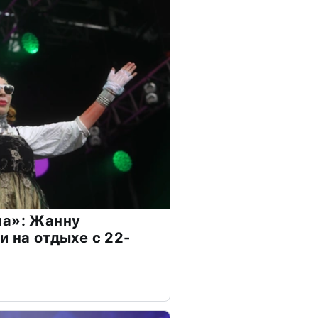
на»: Жанну
и на отдыхе с 22-