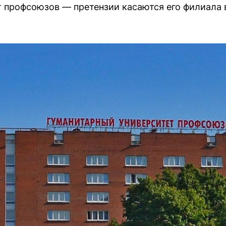
 профсоюзов — претензии касаются его филиала 