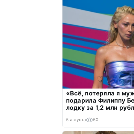
«Всё, потеряла я му
подарила Филиппу Б
лодку за 1,2 млн руб
5 августа
50