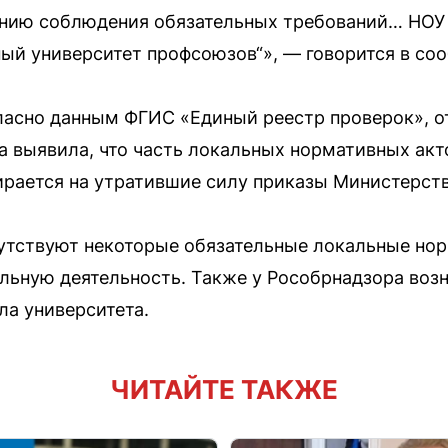
ению соблюдения обязательных требований… НОУ
ый университет профсоюзов“», — говорится в со
ласно данным ФГИС «Единый реестр проверок», о
 выявила, что часть локальных нормативных акт
ирается на утратившие силу приказы Министерств
сутствуют некоторые обязательные локальные но
ьную деятельность. Также у Рособрнадзора возн
ла университета.
ЧИТАЙТЕ ТАКЖЕ