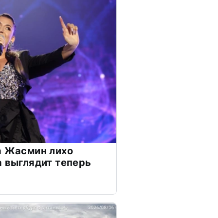
а Жасмин лихо
а выглядит теперь