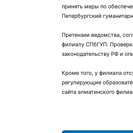
принять меры по обеспеч
Петербургский гуманитарн
Претензии ведомства, сог
филиалу СПбГУП. Проверка
законодательству РФ и оп
Кроме того, у филиала от
регулирующие образовател
сайта алматинского филиа