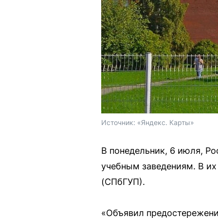
Источник: 
«Яндекс. Карты»
В понедельник, 6 июля, 
учебным заведениям. В их
(СПбГУП).
«Объявил предостережени