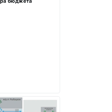
тра бюджета