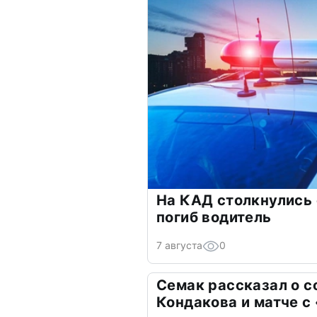
На КАД столкнулись
погиб водитель
7 августа
0
Семак рассказал о с
Кондакова и матче с