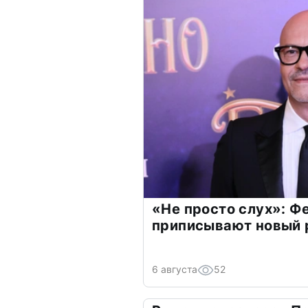
«Не просто слух»: Ф
приписывают новый 
6 августа
52