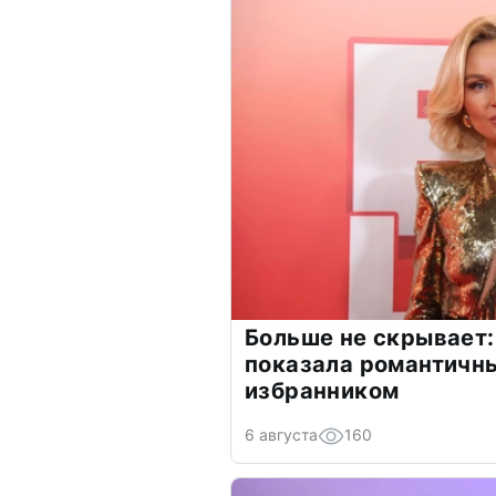
Больше не скрывает:
показала романтичн
избранником
6 августа
160