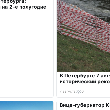
тербурга:
 на 2-е полугодие
В Петербурге 7 ав
исторический рек
7 августа
0
Вице-губернатор К