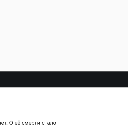
ет. О её смерти стало