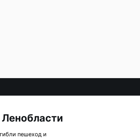
в Ленобласти
гибли пешеход и