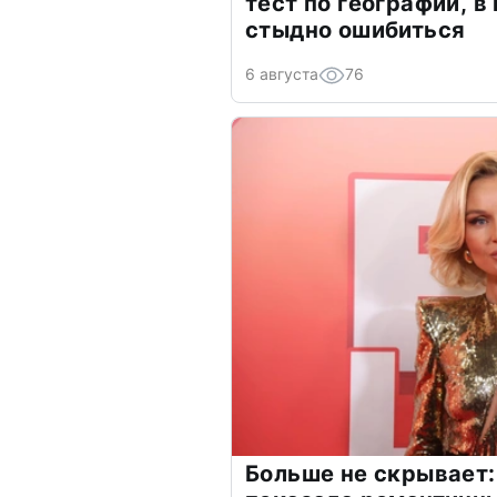
тест по географии, в
стыдно ошибиться
6 августа
76
Больше не скрывает: