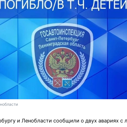
енобласти
рбургу и Ленобласти сообщили о двух авариях с