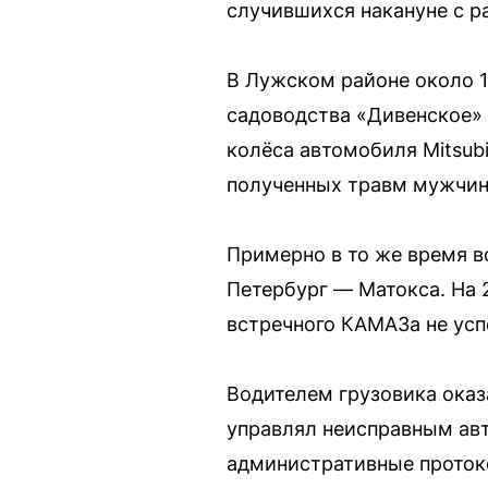
случившихся накануне с р
В Лужском районе около 1
садоводства «Дивенское» 
колёса автомобиля Mitsubi
полученных травм мужчина
Примерно в то же время в
Петербург — Матокса. На 
встречного КАМАЗа не усп
Водителем грузовика оказ
управлял неисправным авт
административные протоко