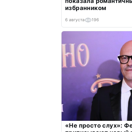
показала романтичн
избранником
6 августа
196
«Не просто слух»: Ф