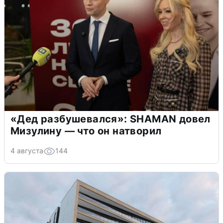
«Дед разбушевался»: SHAMAN довел
Мизулину — что он натворил
4 августа
144