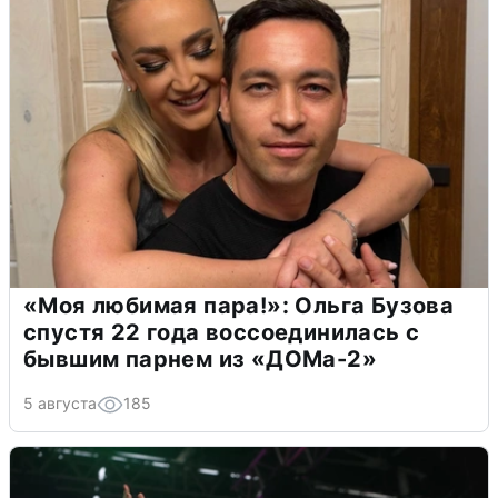
«Моя любимая пара!»: Ольга Бузова
спустя 22 года воссоединилась с
бывшим парнем из «ДОМа-2»
5 августа
185