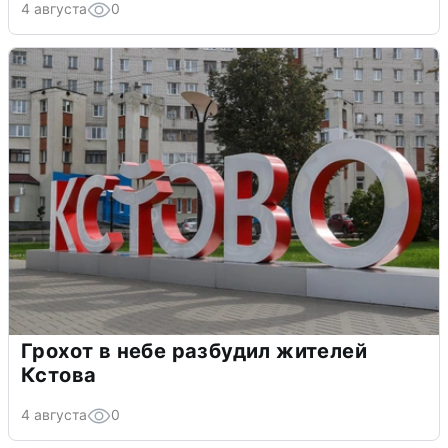
4 августа
0
Грохот в небе разбудил жителей
Кстова
4 августа
0