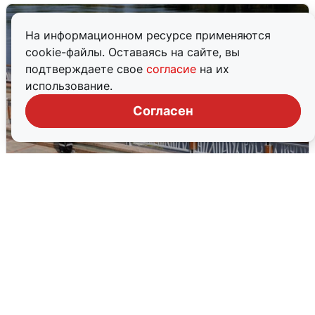
На информационном ресурсе применяются
cookie-файлы. Оставаясь на сайте, вы
подтверждаете свое
согласие
на их
использование.
Согласен
В Туре вода убывает, на других реках
области прибывает
4 августа
0