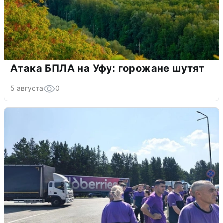
Атака БПЛА на Уфу: горожане шутят
5 августа
0