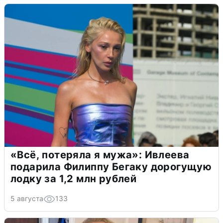
«Всё, потеряла я мужа»: Ивлеева
подарила Филиппу Бегаку дорогущую
лодку за 1,2 млн рублей
5 августа
133