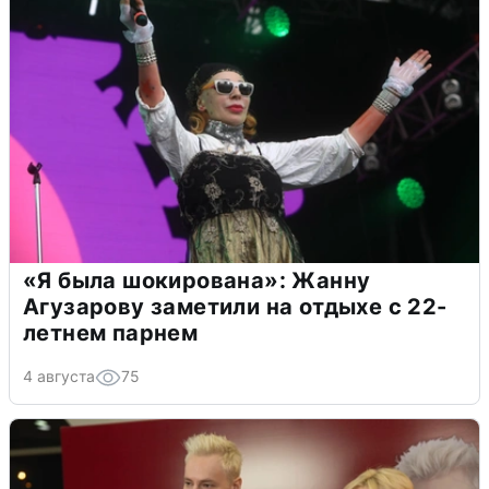
«Я была шокирована»: Жанну
Агузарову заметили на отдыхе с 22-
летнем парнем
4 августа
75